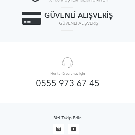
%100 MÜŞTERİ MEMNUNİYETİ
GÜVENLİ ALIŞVERİŞ
GÜVENLİ ALIŞVERİŞ
Her türlü sorunuz için
0555 973 67 45
Bizi Takip Edin