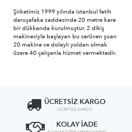
Şirketimiz 1999 yılında istanbul fatih
daruşafaka caddesinde 20 metre kare
bir dükkanda kurulmuştur. 2 dikiş
makinesiyle başlayan bu serüven şuan
20 makine ve dolaylı yoldan olmak
üzere 40 çalışanla hizmet vermektedir.
ÜCRETSİZ KARGO
ÜCRETSİZ KARGO
KOLAY İADE